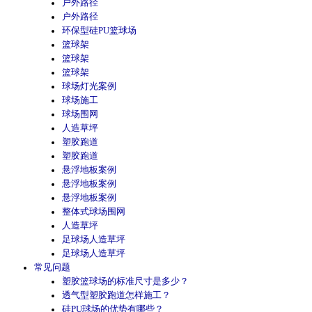
户外路径
户外路径
环保型硅PU篮球场
篮球架
篮球架
篮球架
球场灯光案例
球场施工
球场围网
人造草坪
塑胶跑道
塑胶跑道
悬浮地板案例
悬浮地板案例
悬浮地板案例
整体式球场围网
人造草坪
足球场人造草坪
足球场人造草坪
常见问题
塑胶篮球场的标准尺寸是多少？
透气型塑胶跑道怎样施工？
硅PU球场的优势有哪些？