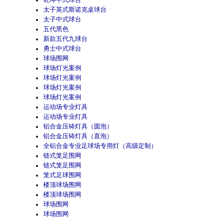
乾坤中式球台
太子英式斯诺克桌球台
太子中式球台
五代黑色
新款五代九球台
勇士中式球台
球场围网
球场灯光案例
球场灯光案例
球场灯光案例
球场灯光案例
运动场专业灯具
运动场专业灯具
铝合金压铸灯具（圆泡）
铝合金压铸灯具（直泡）
全铝合金专业足球场专用灯（高级定制）
链式笼足围网
链式笼足围网
笼式足球围网
楼顶球场围网
楼顶球场围网
球场围网
球场围网