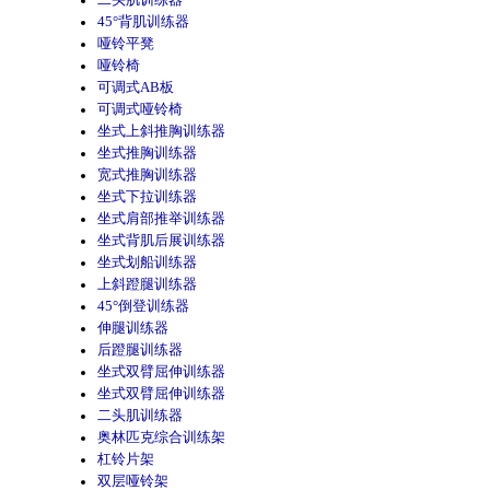
二头肌训练器
45°背肌训练器
哑铃平凳
哑铃椅
可调式AB板
可调式哑铃椅
坐式上斜推胸训练器
坐式推胸训练器
宽式推胸训练器
坐式下拉训练器
坐式肩部推举训练器
坐式背肌后展训练器
坐式划船训练器
上斜蹬腿训练器
45°倒登训练器
伸腿训练器
后蹬腿训练器
坐式双臂屈伸训练器
坐式双臂屈伸训练器
二头肌训练器
奥林匹克综合训练架
杠铃片架
双层哑铃架