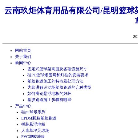
云南玖炬体育用品有限公司/昆明篮球架
20
网站首页
关于我们
新闻中心
固定式篮球架高度及各项设施尺寸
硅PU篮球场围网和灯柱的安装要求
塑胶跑道施工的特点及处理方法
为您讲解运动场塑胶跑道的几种类型
如何辨别悬浮地板的好坏
塑胶跑道施工步骤有哪些
产品中心
硅pu球场系列
EPDM颗粒塑胶跑道
拼装悬浮地板
人造草坪足球场
PVC塑胶地板