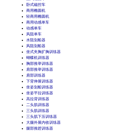
卧式磁控车
商用椭圆机
轻商用椭圆机
商用动感单车
动感单车
风阻单车
水阻划船器
风阻划船器
坐式夹胸扩胸训练器
蝴蝶机训练器
胸部推举训练器
肩部推举训练器
肩部训练器
下背伸展训练器
坐姿划船训练器
坐姿平拉训练器
高拉背训练器
二头肌训练器
三头肌训练器
三头肌下压训练器
大腿外展内收训练器
腿部推蹬训练器