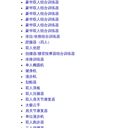
豪华双人组合训练器
豪华双人组合训练器
豪华双人组合训练器
豪华双人组合训练器
豪华双人组合训练器
豪华双人组合训练器
坐拉/坐推组合训练器
蹬腿器（四人）
双人坐蹬
扭腰器/腰背按摩器组合训练器
坐推训练器
单人椭圆机
健身机
漫步机
划船器
双人浪板
双人压腿器
双人肩关节康复器
太极云手
肩关节康复器
单位漫步机
双人跑步器