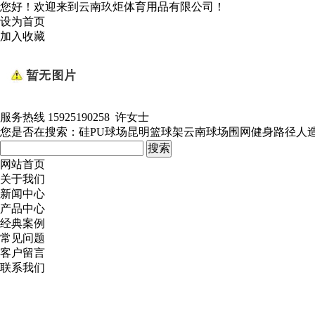
您好！欢迎来到云南玖炬体育用品有限公司！
设为首页
加入收藏
服务热线
15925190258 许女士
您是否在搜索：
硅PU球场
昆明篮球架
云南球场围网
健身路径
人
网站首页
关于我们
新闻中心
产品中心
经典案例
常见问题
客户留言
联系我们