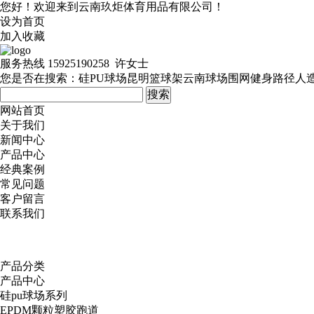
您好！欢迎来到云南玖炬体育用品有限公司！
设为首页
加入收藏
服务热线
15925190258 许女士
您是否在搜索：
硅PU球场
昆明篮球架
云南球场围网
健身路径
人
网站首页
关于我们
新闻中心
产品中心
经典案例
常见问题
客户留言
联系我们
产品分类
产品中心
硅pu球场系列
EPDM颗粒塑胶跑道