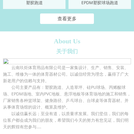
塑胶跑道
EPDM塑胶球场跑道
查看更多
About Us
关于我们
云南玖炬体育用品有限公司是一家集设计、生产、销售、安装、
施工、维修为一体的体育器材公司。以诚信经营为理念，赢得了广大
新老用户的信赖与支持。
公司主要产品有：塑胶跑道、人造草坪、硅PU球场、丙烯酸球
场、EPDM场地、室内PVC地板、悬浮地板等体育场地的施工和销售，
厂家销售各种篮球架、健身路径、乒乓球台、台球桌等体育器材。并
从事体育场馆的设计、概算及维护。
以诚信赢长远；至业有道，以质量求发展。我们坚信，我们的每
位客户都会成为我们的朋友，希望我们今天的努力有您见证，我们明
天的辉煌有您参与....