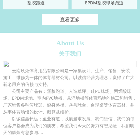
塑胶跑道
EPDM塑胶球场跑道
查看更多
About Us
关于我们
云南玖炬体育用品有限公司是一家集设计、生产、销售、安装、
施工、维修为一体的体育器材公司。以诚信经营为理念，赢得了广大
新老用户的信赖与支持。
公司主要产品有：塑胶跑道、人造草坪、硅PU球场、丙烯酸球
场、EPDM场地、室内PVC地板、悬浮地板等体育场地的施工和销售，
厂家销售各种篮球架、健身路径、乒乓球台、台球桌等体育器材。并
从事体育场馆的设计、概算及维护。
以诚信赢长远；至业有道，以质量求发展。我们坚信，我们的每
位客户都会成为我们的朋友，希望我们今天的努力有您见证，我们明
天的辉煌有您参与....