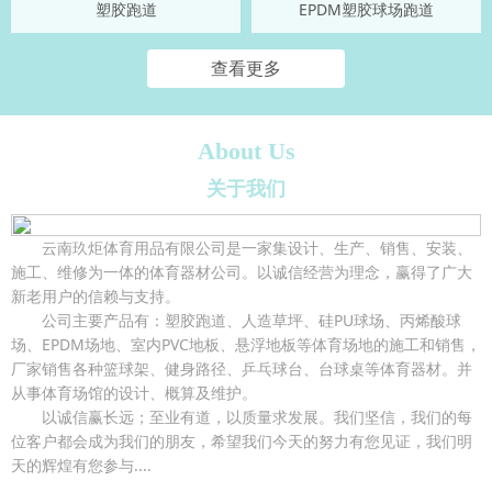
塑胶跑道
EPDM塑胶球场跑道
查看更多
About Us
关于我们
云南玖炬体育用品有限公司是一家集设计、生产、销售、安装、
施工、维修为一体的体育器材公司。以诚信经营为理念，赢得了广大
新老用户的信赖与支持。
公司主要产品有：塑胶跑道、人造草坪、硅PU球场、丙烯酸球
场、EPDM场地、室内PVC地板、悬浮地板等体育场地的施工和销售，
厂家销售各种篮球架、健身路径、乒乓球台、台球桌等体育器材。并
从事体育场馆的设计、概算及维护。
以诚信赢长远；至业有道，以质量求发展。我们坚信，我们的每
位客户都会成为我们的朋友，希望我们今天的努力有您见证，我们明
天的辉煌有您参与....