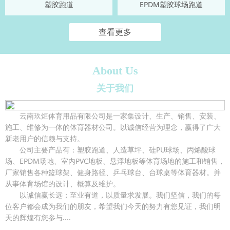
塑胶跑道
EPDM塑胶球场跑道
查看更多
About Us
关于我们
云南玖炬体育用品有限公司是一家集设计、生产、销售、安装、
施工、维修为一体的体育器材公司。以诚信经营为理念，赢得了广大
新老用户的信赖与支持。
公司主要产品有：塑胶跑道、人造草坪、硅PU球场、丙烯酸球
场、EPDM场地、室内PVC地板、悬浮地板等体育场地的施工和销售，
厂家销售各种篮球架、健身路径、乒乓球台、台球桌等体育器材。并
从事体育场馆的设计、概算及维护。
以诚信赢长远；至业有道，以质量求发展。我们坚信，我们的每
位客户都会成为我们的朋友，希望我们今天的努力有您见证，我们明
天的辉煌有您参与....