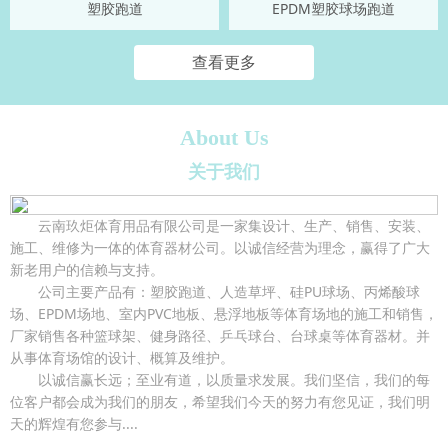
塑胶跑道
EPDM塑胶球场跑道
查看更多
About Us
关于我们
云南玖炬体育用品有限公司是一家集设计、生产、销售、安装、
施工、维修为一体的体育器材公司。以诚信经营为理念，赢得了广大
新老用户的信赖与支持。
公司主要产品有：塑胶跑道、人造草坪、硅PU球场、丙烯酸球
场、EPDM场地、室内PVC地板、悬浮地板等体育场地的施工和销售，
厂家销售各种篮球架、健身路径、乒乓球台、台球桌等体育器材。并
从事体育场馆的设计、概算及维护。
以诚信赢长远；至业有道，以质量求发展。我们坚信，我们的每
位客户都会成为我们的朋友，希望我们今天的努力有您见证，我们明
天的辉煌有您参与....